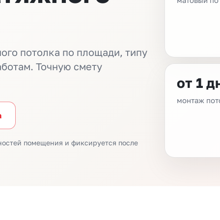
матовый по
ого потолка по площади, типу
ботам. Точную смету
от 1 д
монтаж пот
а
нностей помещения и фиксируется после