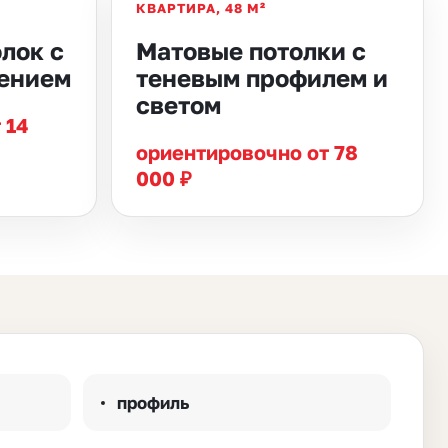
КВАРТИРА, 48 М²
лок с
Матовые потолки с
ением
теневым профилем и
светом
 14
ориентировочно от 78
000 ₽
профиль