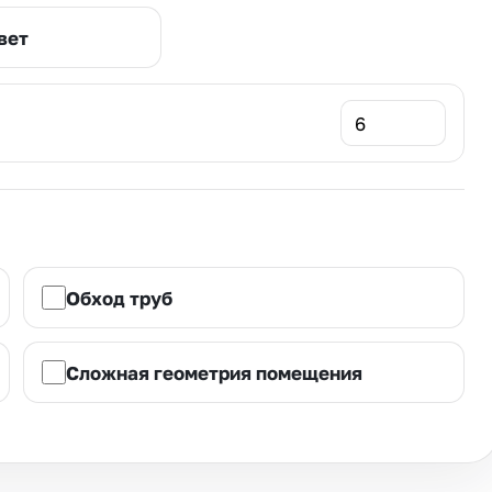
вет
Обход труб
Сложная геометрия помещения