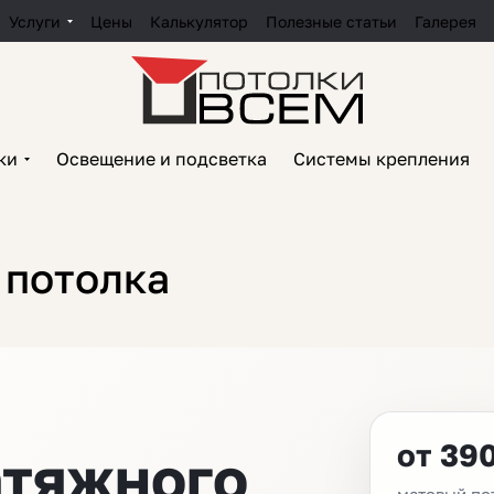
Услуги
Цены
Калькулятор
Полезные статьи
Галерея
ки
Освещение и подсветка
Системы крепления
 потолка
от 390
атяжного