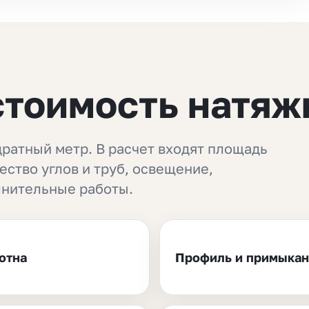
стоимость натяж
дратный метр. В расчет входят площадь
ество углов и труб, освещение,
лнительные работы.
отна
Профиль и примыка