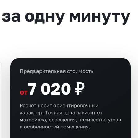
 за одну минуту
Предварительная стоимость
7 020 ₽
от
Расчет носит ориентировочный
характер. Точная цена зависит от
материала, освещения, количества углов
и особенностей помещения.