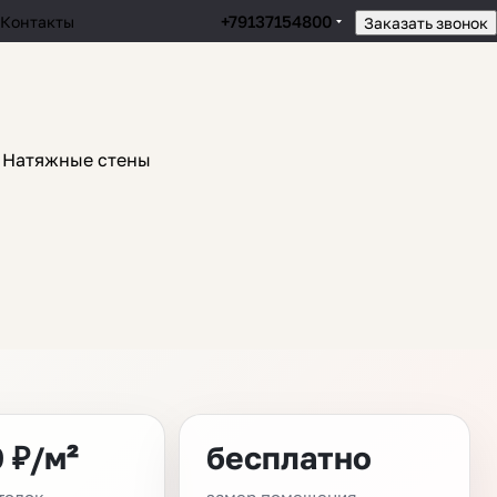
+79137154800
Контакты
Заказать звонок
Натяжные стены
 ₽/м²
бесплатно