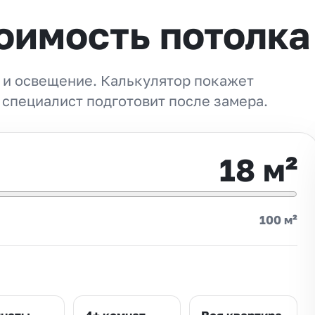
оимость потолка
 и освещение. Калькулятор покажет
 специалист подготовит после замера.
18
м²
100 м²