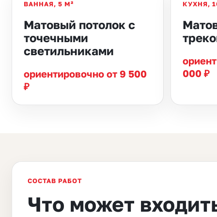
ВАННАЯ, 5 М²
КУХНЯ, 1
Матовый потолок с
Матов
точечными
треко
светильниками
ориент
000 ₽
ориентировочно от 9 500
₽
СОСТАВ РАБОТ
Что может входить