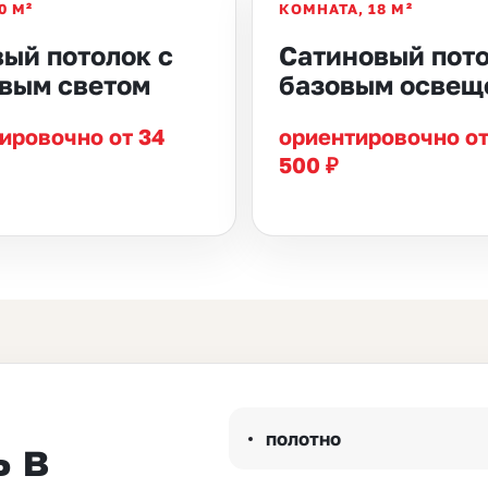
0 М²
КОМНАТА, 18 М²
ый потолок с
Сатиновый пото
вым светом
базовым освещ
ировочно от 34
ориентировочно от
500 ₽
полотно
 в