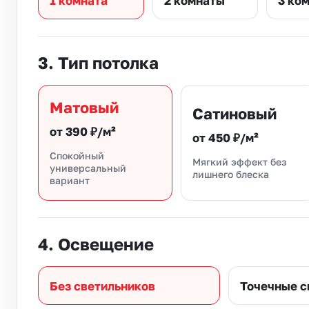
1 комната
2 комнаты
3 ко
3. Тип потолка
Матовый
Сатиновый
от 390 ₽/м²
от 450 ₽/м²
Спокойный
Мягкий эффект без
универсальный
лишнего блеска
вариант
4. Освещение
Без светильников
Точечные с