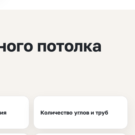
ного потолка
ния
Количество углов и труб