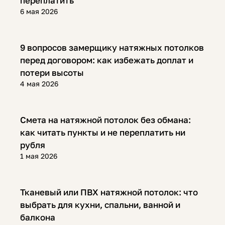
переплатить
6 мая 2026
Полезная информация
9 вопросов замерщику натяжных потолков
перед договором: как избежать доплат и
потери высоты
4 мая 2026
Полезная информация
Смета на натяжной потолок без обмана:
как читать пункты и не переплатить ни
рубля
1 мая 2026
Полезная информация
Тканевый или ПВХ натяжной потолок: что
выбрать для кухни, спальни, ванной и
балкона