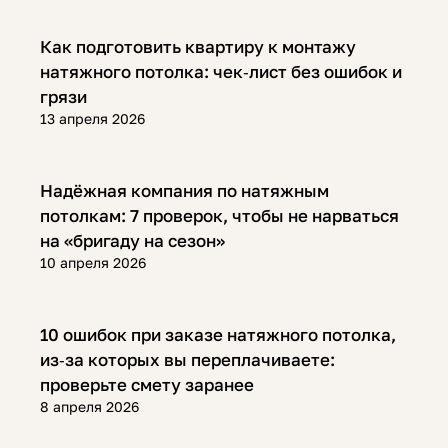
Полезная информация
Как подготовить квартиру к монтажу
натяжного потолка: чек‑лист без ошибок и
грязи
13 апреля 2026
Полезная информация
Надёжная компания по натяжным
потолкам: 7 проверок, чтобы не нарваться
на «бригаду на сезон»
10 апреля 2026
Полезная информация
10 ошибок при заказе натяжного потолка,
из‑за которых вы переплачиваете:
проверьте смету заранее
8 апреля 2026