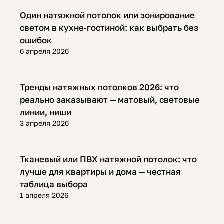
Полезная информация
Один натяжной потолок или зонирование
светом в кухне‑гостиной: как выбрать без
ошибок
6 апреля 2026
Полезная информация
Тренды натяжных потолков 2026: что
реально заказывают — матовый, световые
линии, ниши
3 апреля 2026
Полезная информация
Тканевый или ПВХ натяжной потолок: что
лучше для квартиры и дома — честная
таблица выбора
1 апреля 2026