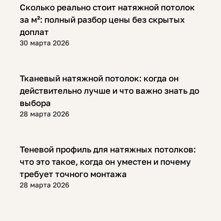
Полезная информация
Сколько реально стоит натяжной потолок
за м²: полный разбор цены без скрытых
доплат
30 марта 2026
Полезная информация
Тканевый натяжной потолок: когда он
действительно лучше и что важно знать до
выбора
28 марта 2026
Полезная информация
Теневой профиль для натяжных потолков:
что это такое, когда он уместен и почему
требует точного монтажа
28 марта 2026