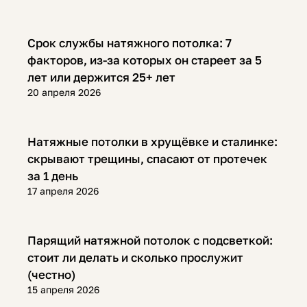
Полезная информация
Срок службы натяжного потолка: 7
факторов, из-за которых он стареет за 5
лет или держится 25+ лет
20 апреля 2026
Полезная информация
Натяжные потолки в хрущёвке и сталинке:
скрывают трещины, спасают от протечек
за 1 день
17 апреля 2026
Полезная информация
Парящий натяжной потолок с подсветкой:
стоит ли делать и сколько прослужит
(честно)
15 апреля 2026