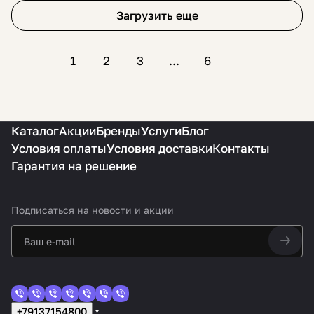
Загрузить еще
1
2
3
...
6
Каталог
Акции
Бренды
Услуги
Блог
Условия оплаты
Условия доставки
Контакты
Гарантия на решение
Подписаться
на новости и акции
+79137154800